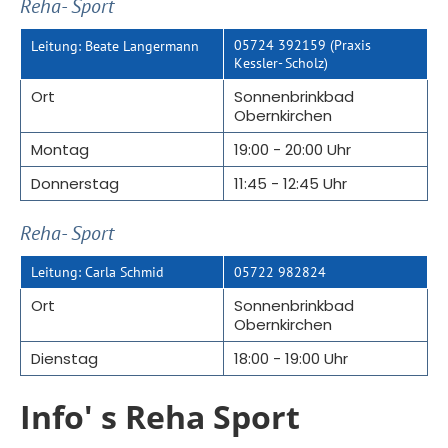
Reha- Sport
05724 392159 (Praxis
Leitung: Beate Langermann
Kessler- Scholz)
Ort
Sonnenbrinkbad
Obernkirchen
Montag
19:00 - 20:00 Uhr
Donnerstag
11:45 - 12:45 Uhr
Reha- Sport
Leitung: Carla Schmid
05722 982824
Ort
Sonnenbrinkbad
Obernkirchen
Dienstag
18:00 - 19:00 Uhr
Info' s Reha Sport