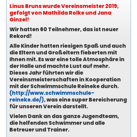
Linus Bruns wurde Vereinsmeister 2019,
gefolgt von Mathilda Rolke und Jana
Ginzel!
Wir hatten 60 Teilnehmer, das ist neuer
Rekord!
Alle Kinder hatten riesigen Spaß und auch
die Eltern und Großeltern fieberten mit
Ihnen mit. Es war eine tolle Atmosphäre in
der Halle und machte Lust auf mehr.
Dieses Jahr führten wir die
Vereinsmeisterschaften in Kooperation
mit der Schwimmschule Reineke durch
.
(http://www.schwimmschule-
reineke.de/)
,
was eine super Bereicherung
für unseren Verein darstellt.
Vielen Dank an das ganze Jugendteam,
die helfenden Schwimmer und alle
Betreuer und Trainer.