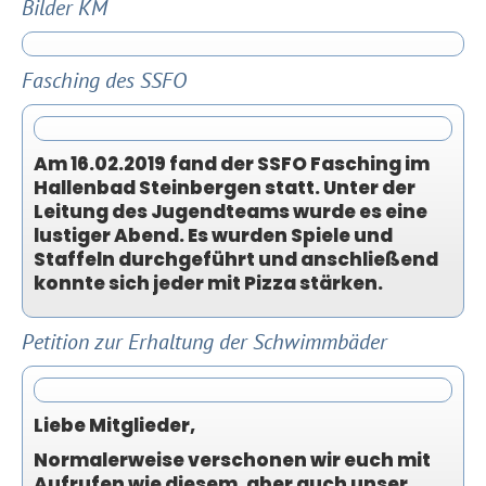
Bilder KM
Fasching des SSFO
Am 16.02.2019 fand der SSFO Fasching im
Hallenbad Steinbergen statt. Unter der
Leitung des Jugendteams wurde es eine
lustiger Abend. Es wurden Spiele und
Staffeln durchgeführt und anschließend
konnte sich jeder mit Pizza stärken.
Petition zur Erhaltung der Schwimmbäder
Liebe Mitglieder,
Normalerweise verschonen wir euch mit
Aufrufen wie diesem, aber auch unser