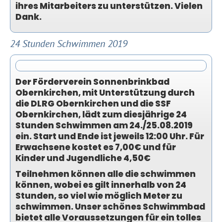
ihres Mitarbeiters zu unterstützen. Vielen
Dank.
24 Stunden Schwimmen 2019
Der Förderverein Sonnenbrinkbad
Obernkirchen, mit Unterstützung durch
die DLRG Obernkirchen und die SSF
Obernkirchen, lädt zum diesjährige 24
Stunden Schwimmen am 24./25.08.2019
ein. Start und Ende ist jeweils 12:00 Uhr. Für
Erwachsene kostet es 7,00€ und für
Kinder und Jugendliche 4,50€
Teilnehmen können alle die schwimmen
können, wobei es gilt innerhalb von 24
Stunden, so viel wie möglich Meter zu
schwimmen. Unser schönes Schwimmbad
bietet alle Voraussetzungen für ein tolles