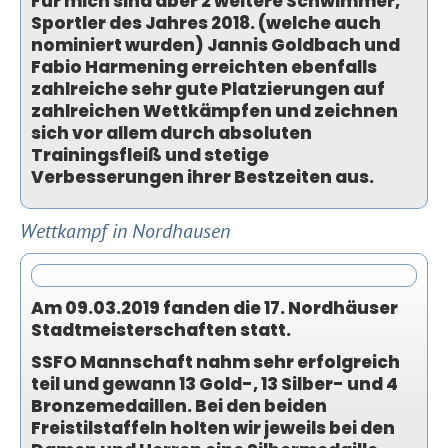
Für mich sind aber 2 weitere Schwimmer,
Sportler des Jahres 2018. (welche auch
nominiert wurden) Jannis Goldbach und
Fabio Harmening erreichten ebenfalls
zahlreiche sehr gute Platzierungen auf
zahlreichen Wettkämpfen und zeichnen
sich vor allem durch absoluten
Trainingsfleiß und stetige
Verbesserungen ihrer Bestzeiten aus.
Wettkampf in Nordhausen
Am 09.03.2019 fanden die 17. Nordhäuser
Stadtmeisterschaften statt.
SSFO Mannschaft nahm sehr erfolgreich
teil und gewann 13 Gold-, 13 Silber- und 4
Bronzemedaillen. Bei den beiden
Freistilstaffeln holten wir jeweils bei den