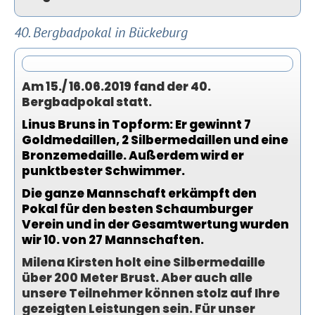
40. Bergbadpokal in Bückeburg
Am 15./ 16.06.2019 fand der 40.
Bergbadpokal statt.
Linus Bruns in Topform: Er gewinnt 7
Goldmedaillen, 2 Silbermedaillen und eine
Bronzemedaille. Außerdem wird er
punktbester Schwimmer.
Die ganze Mannschaft erkämpft den
Pokal für den besten Schaumburger
Verein und in der Gesamtwertung wurden
wir 10. von 27 Mannschaften.
Milena Kirsten holt eine Silbermedaille
über 200 Meter Brust. Aber auch alle
unsere Teilnehmer können stolz auf Ihre
gezeigten Leistungen sein. Für unser