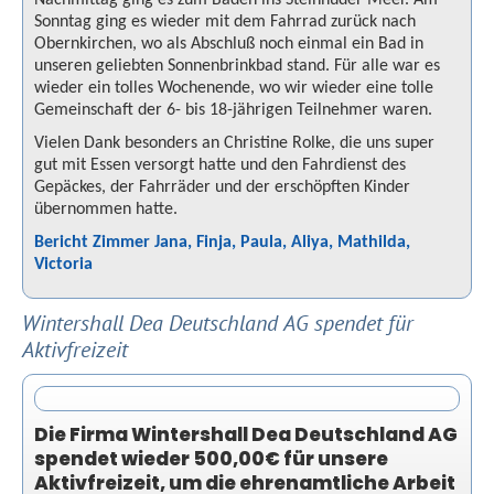
Nachmittag ging es zum Baden ins Steinhuder Meer. Am
Sonntag ging es wieder mit dem Fahrrad zurück nach
Obernkirchen, wo als Abschluß noch einmal ein Bad in
unseren geliebten Sonnenbrinkbad stand. Für alle war es
wieder ein tolles Wochenende, wo wir wieder eine tolle
Gemeinschaft der 6- bis 18-jährigen Teilnehmer waren.
Vielen Dank besonders an Christine Rolke, die uns super
gut mit Essen versorgt hatte und den Fahrdienst des
Gepäckes, der Fahrräder und der erschöpften Kinder
übernommen hatte.
Bericht Zimmer Jana, Finja, Paula, Aliya, Mathilda,
Victoria
Wintershall Dea Deutschland AG spendet für
Aktivfreizeit
Die Firma Wintershall Dea Deutschland AG
spendet wieder 500,00€ für unsere
Aktivfreizeit, um die ehrenamtliche Arbeit