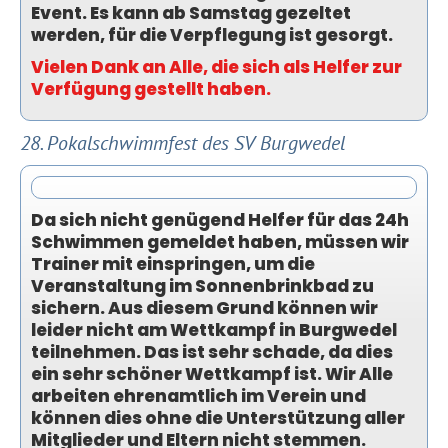
Event. Es kann ab Samstag gezeltet
werden, für die Verpflegung ist gesorgt.
Vielen Dank an Alle, die sich als Helfer zur
Verfügung gestellt haben.
28. Pokalschwimmfest des SV Burgwedel
Da sich nicht genügend Helfer für das 24h
Schwimmen gemeldet haben, müssen wir
Trainer mit einspringen, um die
Veranstaltung im Sonnenbrinkbad zu
sichern. Aus diesem Grund können wir
leider nicht am Wettkampf in Burgwedel
teilnehmen. Das ist sehr schade, da dies
ein sehr schöner Wettkampf ist. Wir Alle
arbeiten ehrenamtlich im Verein und
können dies ohne die Unterstützung aller
Mitglieder und Eltern nicht stemmen.