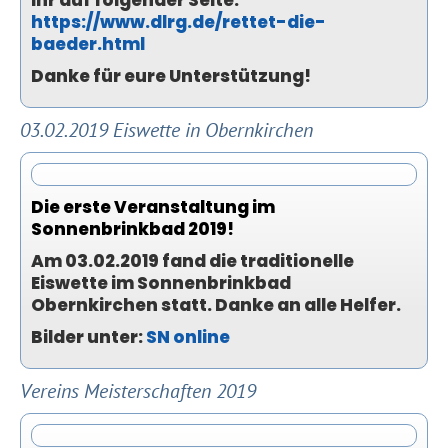
ihr auf folgender Seite:
https://www.dlrg.de/rettet-die-
baeder.html
Danke für eure Unterstützung!
03.02.2019 Eiswette in Obernkirchen
Die erste Veranstaltung im
Sonnenbrinkbad 2019!
Am 03.02.2019 fand die traditionelle
Eiswette im Sonnenbrinkbad
Obernkirchen statt. Danke an alle Helfer.
Bilder unter:
SN online
Vereins Meisterschaften 2019