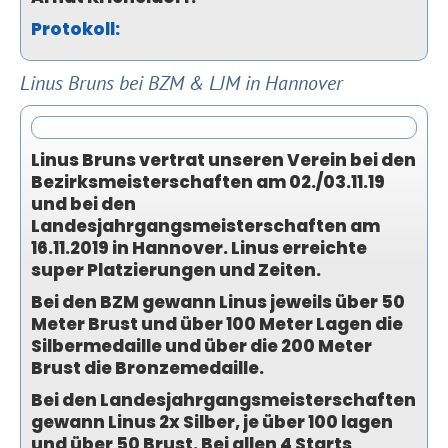
Protokoll:
Linus Bruns bei BZM & LJM in Hannover
Linus Bruns vertrat unseren Verein bei den
Bezirksmeisterschaften am 02./03.11.19
und bei den
Landesjahrgangsmeisterschaften am
16.11.2019 in Hannover. Linus erreichte
super Platzierungen und Zeiten.
Bei den BZM gewann Linus jeweils über 50
Meter Brust und über 100 Meter Lagen die
Silbermedaille und über die 200 Meter
Brust die Bronzemedaille.
Bei den Landesjahrgangsmeisterschaften
gewann Linus 2x Silber, je über 100 lagen
und über 50 Brust. Bei allen 4 Starts