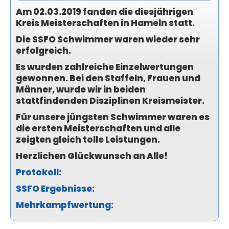
Am 02.03.2019 fanden die diesjährigen
Kreis Meisterschaften in Hameln statt.
Die SSFO Schwimmer waren wieder sehr
erfolgreich.
Es wurden zahlreiche Einzelwertungen
gewonnen. Bei den Staffeln, Frauen und
Männer, wurde wir in beiden
stattfindenden Disziplinen Kreismeister.
Für unsere jüngsten Schwimmer waren es
die ersten Meisterschaften und alle
zeigten gleich tolle Leistungen.
Herzlichen Glückwunsch an Alle!
Protokoll:
SSFO Ergebnisse:
Mehrkampfwertung: