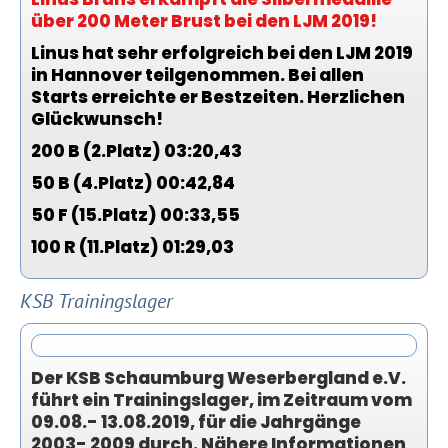
über 200 Meter Brust bei den LJM 2019!
Linus hat sehr erfolgreich bei den LJM 2019
in Hannover teilgenommen. Bei allen
Starts erreichte er Bestzeiten. Herzlichen
Glückwunsch!
200 B (2.Platz) 03:20,43
50 B (4.Platz) 00:42,84
50 F (15.Platz) 00:33,55
100 R (11.Platz) 01:29,03
KSB Trainingslager
Der KSB Schaumburg Weserbergland e.V.
führt ein Trainingslager, im Zeitraum vom
09.08.- 13.08.2019, für die Jahrgänge
2003- 2009 durch. Nähere Informationen