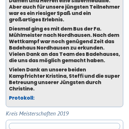
Damen und Herren eine Silbermedaille.
Aber auch für unsere jüngsten Teilnehmer
war es ein riesiger Spaß und ein
großartiges Erlebnis.
Diesmal ging es mit dem Bus der Fa.
Mühlmeister nach Nordhausen. Nach dem
Wettkampf war noch genügend Zeit das
Badehaus Nordhausen zu erkunden.
Vielen Dank an das Team des Badehauses,
die uns das möglich gemacht haben.
Vielen Dank an unsere beiden
Kampfrichter Kristina, Steffi und die super
Betreuung unserer Jüngsten durch
Christine.
Protokoll:
Kreis Meisterschaften 2019