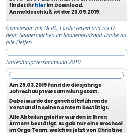
findet Ihr
hier
im Download.
Anmeldeschluß ist der 23.05.2019.
Gemeinsam mit DLRG, Förderverein und SSFO
beim Saubermachen im Sonnenbrinkbad. Danke an
alle Helfer!
Jahreshauptversammlung 2019
Am 29.03.2019 fand die diesjährige
Jahreshauptversammlung statt.
Dabei wurde der geschäftsführende
Vorstand in seinen Ämtern bestätigt.
Alle Abteilungsleiter wurden in Ihren
Ämtern bestätigt. Es gab nur eine Wechsel
im Orga Team, welches jetzt von Christine