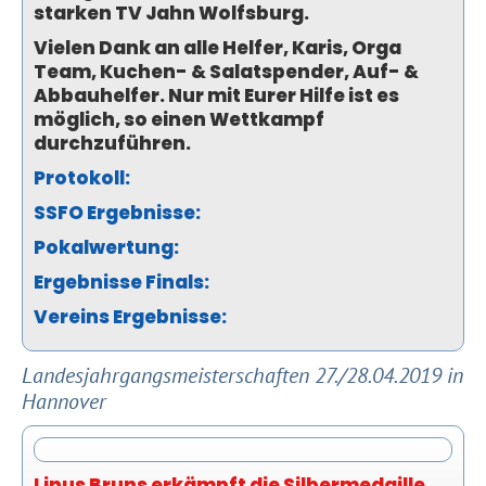
starken TV Jahn Wolfsburg.
Vielen Dank an alle Helfer, Karis, Orga
Team, Kuchen- & Salatspender, Auf- &
Abbauhelfer. Nur mit Eurer Hilfe ist es
möglich, so einen Wettkampf
durchzuführen.
Protokoll:
SSFO Ergebnisse:
Pokalwertung:
Ergebnisse Finals:
Vereins Ergebnisse:
Landesjahrgangsmeisterschaften 27./28.04.2019 in
Hannover
Linus Bruns erkämpft die Silbermedaille