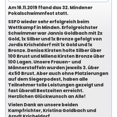
Am 16.11.2019 ffand das 32. Mindener
Pokalschwimmfest statt.
SSFO wieder sehr erfolgreich beim
Wettkampf in Minden. Erfolgreichster
Schwimmer war Jannis Goldbach mit 2x
Gold, 1x Silber und 1x Bronze gefolgt von
Jordis Kricheldorf mit 1x Gold und 1x
Bronze. Denisa Kirsten holte Silber über
100 Brust und Milena Kirsten Bronze über
100 Lagen. Unsere Frauen- und
Männerstaffeln wurden jeweils 3. über
4x50 Brust. Aber auch ohne Platzierungen
auf dem Siegerpodest, haben alle
Teilnehmer tolle Leistungen gezeigt und
fast überall Bestzeiten erreicht.
Herzlichen Glückwunsch an Alle!
Vielen Dank an unsere beiden
Kampfrichter, Kristina Goldbach und
Arndt Kricheldorf.