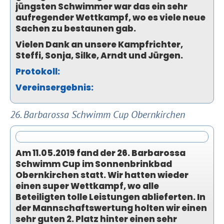
jüngsten Schwimmer war das ein sehr
aufregender Wettkampf, wo es viele neue
Sachen zu bestaunen gab.
Vielen Dank an unsere Kampfrichter,
Steffi, Sonja, Silke, Arndt und Jürgen.
Protokoll:
Vereinsergebnis:
26. Barbarossa Schwimm Cup Obernkirchen
Am 11.05.2019 fand der 26. Barbarossa
Schwimm Cup im Sonnenbrinkbad
Obernkirchen statt. Wir hatten wieder
einen super Wettkampf, wo alle
Beteiligten tolle Leistungen ablieferten. In
der Mannschaftswertung holten wir einen
sehr guten 2. Platz hinter einen sehr